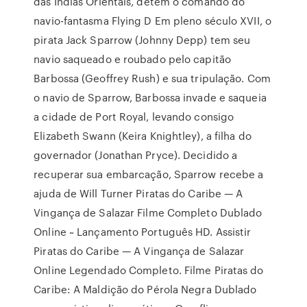
das Índias Orientais, detém o comando do
navio-fantasma Flying D Em pleno século XVII, o
pirata Jack Sparrow (Johnny Depp) tem seu
navio saqueado e roubado pelo capitão
Barbossa (Geoffrey Rush) e sua tripulação. Com
o navio de Sparrow, Barbossa invade e saqueia
a cidade de Port Royal, levando consigo
Elizabeth Swann (Keira Knightley), a filha do
governador (Jonathan Pryce). Decidido a
recuperar sua embarcação, Sparrow recebe a
ajuda de Will Turner Piratas do Caribe — A
Vingança de Salazar Filme Completo Dublado
Online ~ Lançamento Português HD. Assistir
Piratas do Caribe — A Vingança de Salazar
Online Legendado Completo. Filme Piratas do
Caribe: A Maldição do Pérola Negra Dublado