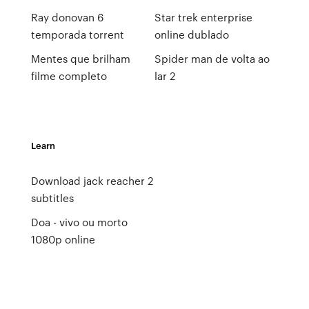
Ray donovan 6
Star trek enterprise
temporada torrent
online dublado
Mentes que brilham
Spider man de volta ao
filme completo
lar 2
Learn
Download jack reacher 2
subtitles
Doa - vivo ou morto
1080p online