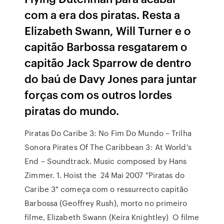
com a era dos piratas. Resta a
Elizabeth Swann, Will Turner e o
capitão Barbossa resgatarem o
capitão Jack Sparrow de dentro
do baú de Davy Jones para juntar
forças com os outros lordes
piratas do mundo.
Piratas Do Caribe 3: No Fim Do Mundo – Trilha
Sonora Pirates Of The Caribbean 3: At World's
End – Soundtrack. Music composed by Hans
Zimmer. 1. Hoist the 24 Mai 2007 "Piratas do
Caribe 3" começa com o ressurrecto capitão
Barbossa (Geoffrey Rush), morto no primeiro
filme, Elizabeth Swann (Keira Knightley) O filme