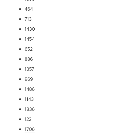
464
713
1430
1454
652
886
1357
969
1486
1143
1836
122
1706