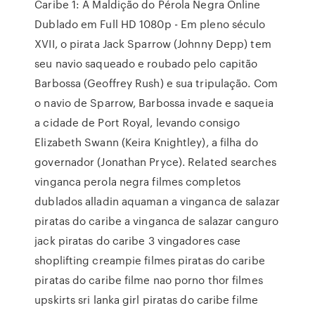
Caribe 1: A Maldição do Pérola Negra Online
Dublado em Full HD 1080p - Em pleno século
XVII, o pirata Jack Sparrow (Johnny Depp) tem
seu navio saqueado e roubado pelo capitão
Barbossa (Geoffrey Rush) e sua tripulação. Com
o navio de Sparrow, Barbossa invade e saqueia
a cidade de Port Royal, levando consigo
Elizabeth Swann (Keira Knightley), a filha do
governador (Jonathan Pryce). Related searches
vinganca perola negra filmes completos
dublados alladin aquaman a vinganca de salazar
piratas do caribe a vinganca de salazar canguro
jack piratas do caribe 3 vingadores case
shoplifting creampie filmes piratas do caribe
piratas do caribe filme nao porno thor filmes
upskirts sri lanka girl piratas do caribe filme