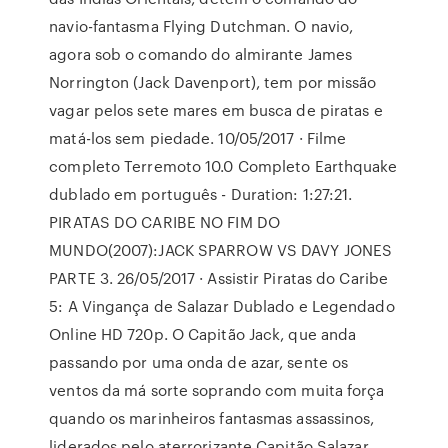
navio-fantasma Flying Dutchman. O navio,
agora sob o comando do almirante James
Norrington (Jack Davenport), tem por missão
vagar pelos sete mares em busca de piratas e
matá-los sem piedade. 10/05/2017 · Filme
completo Terremoto 10.0 Completo Earthquake
dublado em português - Duration: 1:27:21.
PIRATAS DO CARIBE NO FIM DO
MUNDO(2007):JACK SPARROW VS DAVY JONES
PARTE 3. 26/05/2017 · Assistir Piratas do Caribe
5: A Vingança de Salazar Dublado e Legendado
Online HD 720p. O Capitão Jack, que anda
passando por uma onda de azar, sente os
ventos da má sorte soprando com muita força
quando os marinheiros fantasmas assassinos,
liderados pelo aterrorizante Capitão Salazar