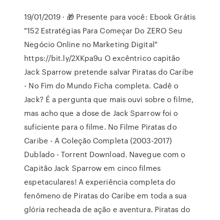
19/01/2019 · 🎁 Presente para você: Ebook Grátis
"152 Estratégias Para Começar Do ZERO Seu
Negócio Online no Marketing Digital"
https://bit.ly/2XKpa9u O excêntrico capitão
Jack Sparrow pretende salvar Piratas do Caribe
- No Fim do Mundo Ficha completa. Cadê o
Jack? É a pergunta que mais ouvi sobre o filme,
mas acho que a dose de Jack Sparrow foi o
suficiente para o filme. No Filme Piratas do
Caribe - A Coleção Completa (2003-2017)
Dublado - Torrent Download. Navegue com o
Capitão Jack Sparrow em cinco filmes
espetaculares! A experiência completa do
fenômeno de Piratas do Caribe em toda a sua
glória recheada de ação e aventura. Piratas do