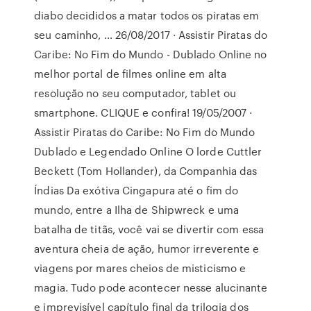
diabo decididos a matar todos os piratas em
seu caminho, … 26/08/2017 · Assistir Piratas do
Caribe: No Fim do Mundo - Dublado Online no
melhor portal de filmes online em alta
resolução no seu computador, tablet ou
smartphone. CLIQUE e confira! 19/05/2007 ·
Assistir Piratas do Caribe: No Fim do Mundo
Dublado e Legendado Online O lorde Cuttler
Beckett (Tom Hollander), da Companhia das
Índias Da exótiva Cingapura até o fim do
mundo, entre a Ilha de Shipwreck e uma
batalha de titãs, você vai se divertir com essa
aventura cheia de ação, humor irreverente e
viagens por mares cheios de misticismo e
magia. Tudo pode acontecer nesse alucinante
e imprevisível capítulo final da trilogia dos