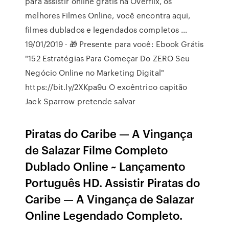
para assistir online grátis na Overflix, os
melhores Filmes Online, você encontra aqui,
filmes dublados e legendados completos …
19/01/2019 · 🎁 Presente para você: Ebook Grátis
"152 Estratégias Para Começar Do ZERO Seu
Negócio Online no Marketing Digital"
https://bit.ly/2XKpa9u O excêntrico capitão
Jack Sparrow pretende salvar
Piratas do Caribe — A Vingança
de Salazar Filme Completo
Dublado Online ~ Lançamento
Português HD. Assistir Piratas do
Caribe — A Vingança de Salazar
Online Legendado Completo.