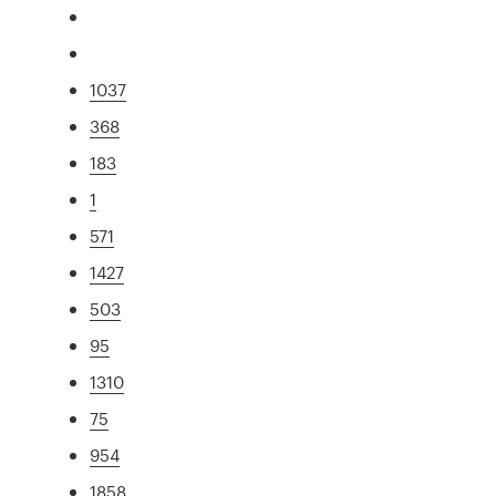
1037
368
183
1
571
1427
503
95
1310
75
954
1858