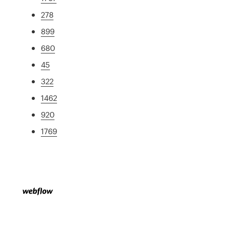
278
899
680
45
322
1462
920
1769