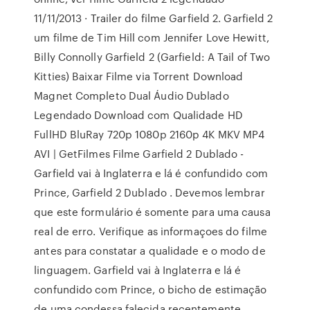
11/11/2013 · Trailer do filme Garfield 2. Garfield 2
um filme de Tim Hill com Jennifer Love Hewitt,
Billy Connolly Garfield 2 (Garfield: A Tail of Two
Kitties) Baixar Filme via Torrent Download
Magnet Completo Dual Áudio Dublado
Legendado Download com Qualidade HD
FullHD BluRay 720p 1080p 2160p 4K MKV MP4
AVI | GetFilmes Filme Garfield 2 Dublado -
Garfield vai à Inglaterra e lá é confundido com
Prince, Garfield 2 Dublado . Devemos lembrar
que este formulário é somente para uma causa
real de erro. Verifique as informaçoes do filme
antes para constatar a qualidade e o modo de
linguagem. Garfield vai à Inglaterra e lá é
confundido com Prince, o bicho de estimação
de uma condessa falecida recentemente.