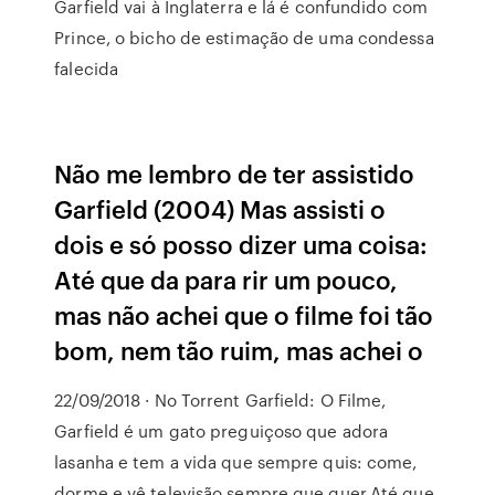
Garfield vai à Inglaterra e lá é confundido com
Prince, o bicho de estimação de uma condessa
falecida
Não me lembro de ter assistido
Garfield (2004) Mas assisti o
dois e só posso dizer uma coisa:
Até que da para rir um pouco,
mas não achei que o filme foi tão
bom, nem tão ruim, mas achei o
22/09/2018 · No Torrent Garfield: O Filme,
Garfield é um gato preguiçoso que adora
lasanha e tem a vida que sempre quis: come,
dorme e vê televisão sempre que quer.Até que