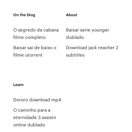
On the blog
About
O segredo da cabana
Baixar serie younger
filme completo
dublado
Baixar sai de baixo o
Download jack reacher 2
filme utorrent
subtitles
Learn
Dororo download mp4
O caminho para a
eternidade 3 assistir
online dublado