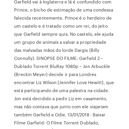
Garfield vai à Inglaterra e lá é confundido com
Prince, o bicho de estimação de uma condessa
falecida recentemente. Prince é o herdeiro de
um castelo e é tratado como um rei, do jeito
que Garfield sempre quis. No castelo, ele ajuda
um grupo de animais a salvar a propriedade
das malvadas mãos do lorde Dargis (Billy
Connolly). SINOPSE DO FILME: Garfield 2 –
Dublado Torrent BluRay 1080p – Jon Arbuckle
(Breckin Meyer) decide ir para Londres
encontrar Liz Wilson (Jennifer Love Hewitt), que
está participando de uma palestra na cidade.
Jon está decidido a pedir Liz em casamento,
mas não contava que junto com ele viajariam
também Garfield e Odie. 13/01/2018 · Baixar
Filme Garfield: O Filme Torrent Dublado,