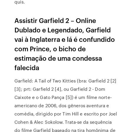
quis.
Assistir Garfield 2 – Online
Dublado e Legendado, Garfield
vai à Inglaterra e lá é confundido
com Prince, o bicho de
estimação de uma condessa
falecida
Garfield: A Tail of Two Kitties (bra: Garfield 2 [2]
[3]; prt: Garfield 2 [4], ou Garfield 2 - Dom
Caixote e o Gato Pança [5]) é um filme norte-
americano de 2006, dos gêneros aventura e
comédia, dirigido por Tim Hill e escrito por Joel
Cohen & Alec Sokolow. Trata-se da sequência
do filme Garfield baseado na tira homônima de