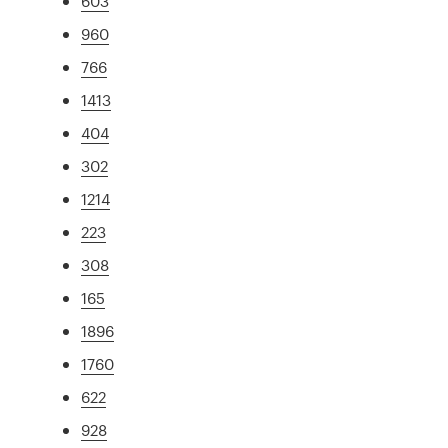
603
960
766
1413
404
302
1214
223
308
165
1896
1760
622
928