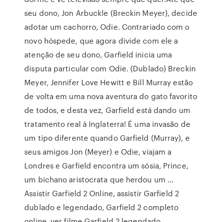
seu dono, Jon Arbuckle (Breckin Meyer), decide
adotar um cachorro, Odie. Contrariado com o
novo hóspede, que agora divide com ele a
atenção de seu dono, Garfield inicia uma
disputa particular com Odie. (Dublado) Breckin
Meyer, Jennifer Love Hewitt e Bill Murray estão
de volta em uma nova aventura do gato favorito
de todos, e desta vez, Garfield está dando um
tratamento real à Inglaterra! É uma invasão de
um tipo diferente quando Garfield (Murray), e
seus amigos Jon (Meyer) e Odie, viajam a
Londres e Garfield encontra um sósia, Prince,
um bichano aristocrata que herdou um …
Assistir Garfield 2 Online, assistir Garfield 2
dublado e legendado, Garfield 2 completo
online, ver filme Garfield 2 legendado