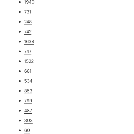
1940
731
248
742
1638
747
1522
681
534
853
799
487
303
60