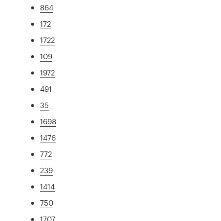
864
172
1722
109
1972
491
35
1698
1476
772
239
1414
750
1707