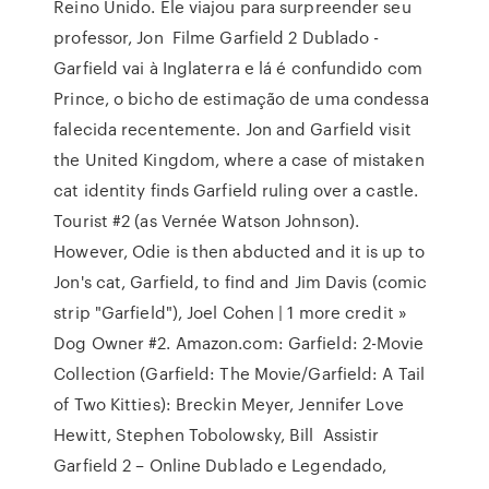
Reino Unido. Ele viajou para surpreender seu
professor, Jon Filme Garfield 2 Dublado -
Garfield vai à Inglaterra e lá é confundido com
Prince, o bicho de estimação de uma condessa
falecida recentemente. Jon and Garfield visit
the United Kingdom, where a case of mistaken
cat identity finds Garfield ruling over a castle.
Tourist #2 (as Vernée Watson Johnson).
However, Odie is then abducted and it is up to
Jon's cat, Garfield, to find and Jim Davis (comic
strip "Garfield"), Joel Cohen | 1 more credit »
Dog Owner #2. Amazon.com: Garfield: 2-Movie
Collection (Garfield: The Movie/Garfield: A Tail
of Two Kitties): Breckin Meyer, Jennifer Love
Hewitt, Stephen Tobolowsky, Bill Assistir
Garfield 2 – Online Dublado e Legendado,